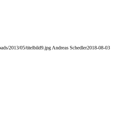
ads/2013/05/titelbild9.jpg
Andreas Schedler
2018-08-03