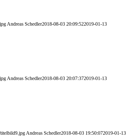
jpg
Andreas Schedler
2018-08-03 20:09:52
2019-01-13
jpg
Andreas Schedler
2018-08-03 20:07:37
2019-01-13
itelbild9.jpg
Andreas Schedler
2018-08-03 19:50:07
2019-01-13