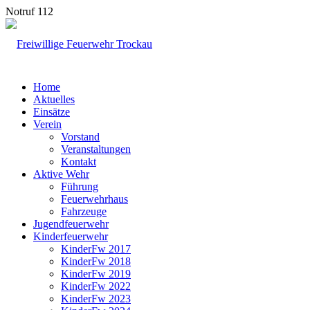
Notruf 112
Home
Aktuelles
Einsätze
Verein
Vorstand
Veranstaltungen
Kontakt
Aktive Wehr
Führung
Feuerwehrhaus
Fahrzeuge
Jugendfeuerwehr
Kinderfeuerwehr
KinderFw 2017
KinderFw 2018
KinderFw 2019
KinderFw 2022
KinderFw 2023