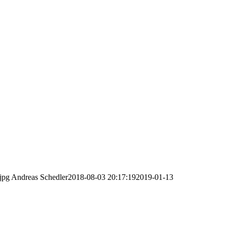
jpg
Andreas Schedler
2018-08-03 20:17:19
2019-01-13