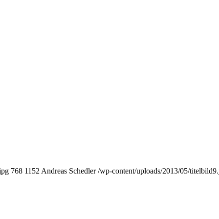
jpg
768
1152
Andreas Schedler
/wp-content/uploads/2013/05/titelbild9.