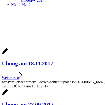
KinderFw 2024
Menü
Menü
Übung am 18.11.2017
Weiterlesen
https://feuerwehr.trockau.de/wp-content/uploads/2018/08/IMG_6682.
19:55:13
Übung am 18.11.2017
Übung am 22.09.2017