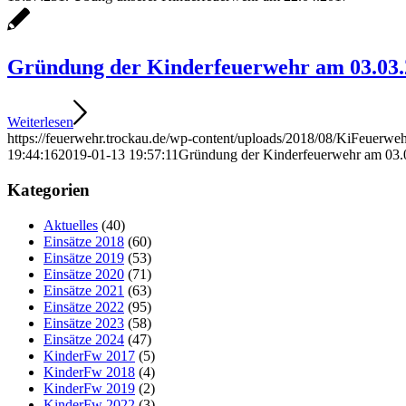
Gründung der Kinderfeuerwehr am 03.03.
Weiterlesen
https://feuerwehr.trockau.de/wp-content/uploads/2018/08/KiFeuer
19:44:16
2019-01-13 19:57:11
Gründung der Kinderfeuerwehr am 03.
Kategorien
Aktuelles
(40)
Einsätze 2018
(60)
Einsätze 2019
(53)
Einsätze 2020
(71)
Einsätze 2021
(63)
Einsätze 2022
(95)
Einsätze 2023
(58)
Einsätze 2024
(47)
KinderFw 2017
(5)
KinderFw 2018
(4)
KinderFw 2019
(2)
KinderFw 2022
(3)