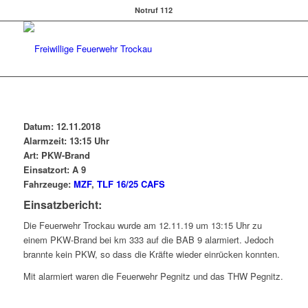
Notruf 112
Datum: 12.11.2018
Alarmzeit: 13:15 Uhr
Art: PKW-Brand
Einsatzort: A 9
Fahrzeuge:
MZF
,
TLF 16/25 CAFS
Einsatzbericht:
Die Feuerwehr Trockau wurde am 12.11.19 um 13:15 Uhr zu
einem PKW-Brand bei km 333 auf die BAB 9 alarmiert. Jedoch
brannte kein PKW, so dass die Kräfte wieder einrücken konnten.
Mit alarmiert waren die Feuerwehr Pegnitz und das THW Pegnitz.