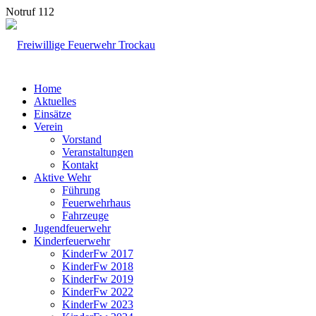
Notruf 112
Home
Aktuelles
Einsätze
Verein
Vorstand
Veranstaltungen
Kontakt
Aktive Wehr
Führung
Feuerwehrhaus
Fahrzeuge
Jugendfeuerwehr
Kinderfeuerwehr
KinderFw 2017
KinderFw 2018
KinderFw 2019
KinderFw 2022
KinderFw 2023