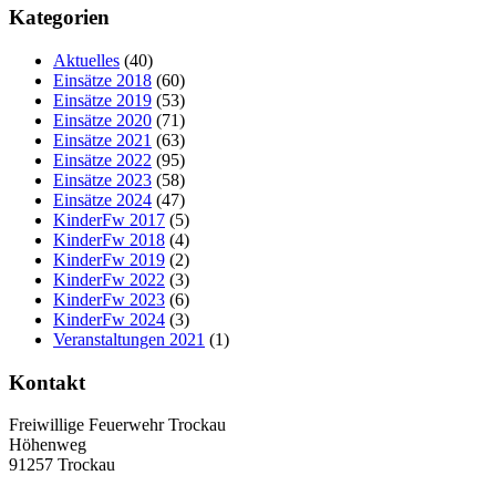
Kategorien
Aktuelles
(40)
Einsätze 2018
(60)
Einsätze 2019
(53)
Einsätze 2020
(71)
Einsätze 2021
(63)
Einsätze 2022
(95)
Einsätze 2023
(58)
Einsätze 2024
(47)
KinderFw 2017
(5)
KinderFw 2018
(4)
KinderFw 2019
(2)
KinderFw 2022
(3)
KinderFw 2023
(6)
KinderFw 2024
(3)
Veranstaltungen 2021
(1)
Kontakt
Freiwillige Feuerwehr Trockau
Höhenweg
91257 Trockau