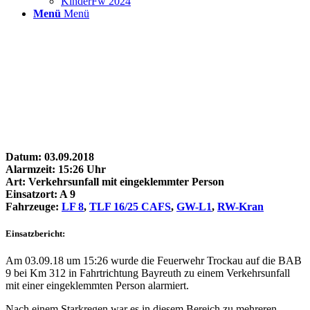
KinderFw 2024
Menü
Menü
Datum: 03.09.2018
Alarmzeit: 15:26 Uhr
Art: Verkehrsunfall mit eingeklemmter Person
Einsatzort: A 9
Fahrzeuge:
LF 8
,
TLF 16/25 CAFS
,
GW-L1
,
RW-Kran
Einsatzbericht:
Am 03.09.18 um 15:26 wurde die Feuerwehr Trockau auf die BAB
9 bei Km 312 in Fahrtrichtung Bayreuth zu einem Verkehrsunfall
mit einer eingeklemmten Person alarmiert.
Nach einem Starkregen war es in diesem Bereich zu mehreren