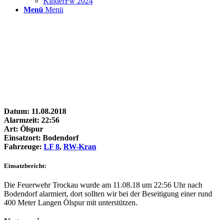
KinderFw 2024
Menü
Menü
Datum: 11.08.2018
Alarmzeit: 22:56
Art: Ölspur
Einsatzort: Bodendorf
Fahrzeuge:
LF 8
,
RW-Kran
Einsatzbericht:
Die Feuerwehr Trockau wurde am 11.08.18 um 22:56 Uhr nach
Bodendorf alarmiert, dort sollten wir bei der Beseitigung einer rund
400 Meter Langen Ölspur mit unterstützen.