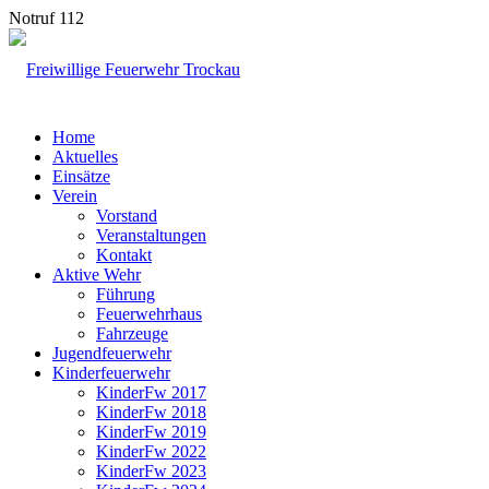
Notruf 112
Home
Aktuelles
Einsätze
Verein
Vorstand
Veranstaltungen
Kontakt
Aktive Wehr
Führung
Feuerwehrhaus
Fahrzeuge
Jugendfeuerwehr
Kinderfeuerwehr
KinderFw 2017
KinderFw 2018
KinderFw 2019
KinderFw 2022
KinderFw 2023