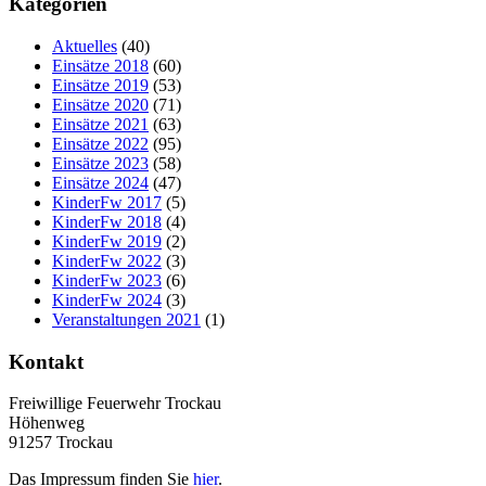
Kategorien
Aktuelles
(40)
Einsätze 2018
(60)
Einsätze 2019
(53)
Einsätze 2020
(71)
Einsätze 2021
(63)
Einsätze 2022
(95)
Einsätze 2023
(58)
Einsätze 2024
(47)
KinderFw 2017
(5)
KinderFw 2018
(4)
KinderFw 2019
(2)
KinderFw 2022
(3)
KinderFw 2023
(6)
KinderFw 2024
(3)
Veranstaltungen 2021
(1)
Kontakt
Freiwillige Feuerwehr Trockau
Höhenweg
91257 Trockau
Das Impressum finden Sie
hier
.